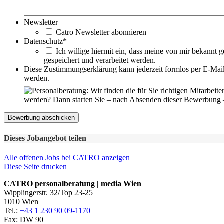
Newsletter
Catro Newsletter abonnieren
Datenschutz
*
Ich willige hiermit ein, dass meine von mir bekan
gespeichert und verarbeitet werden.
Diese Zustimmungserklärung kann jederzeit formlos per E-Mai
werden.
werden? Dann starten Sie – nach Absenden dieser Bewerbung – 
Dieses Jobangebot teilen
Alle offenen Jobs bei CATRO anzeigen
Diese Seite drucken
CATRO personalberatung | media
Wien
Wipplingerstr. 32/Top 23-25
1010 Wien
Tel.:
+43 1 230 90 09-1170
Fax: DW 90