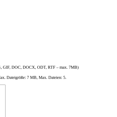
PNG, GIF, DOC, DOCX, ODT, RTF – max. 7MB)
, Max. Dateigröße: 7 MB, Max. Dateien: 5.