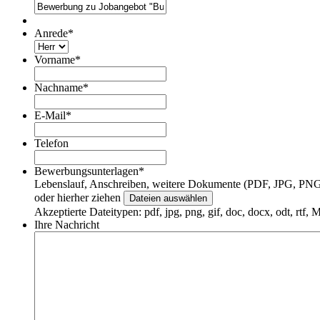
Anrede
*
Vorname
*
Nachname
*
E-Mail
*
Telefon
Bewerbungsunterlagen
*
Lebenslauf, Anschreiben, weitere Dokumente (PDF, JPG, 
oder hierher ziehen
Dateien auswählen
Akzeptierte Dateitypen: pdf, jpg, png, gif, doc, docx, odt, rtf
Ihre Nachricht