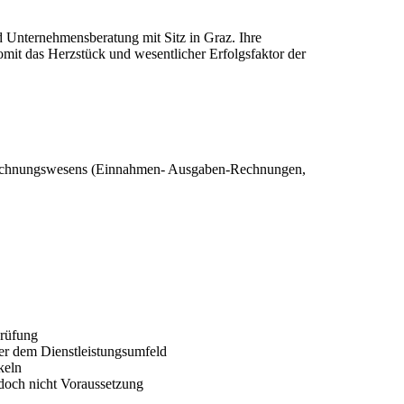
d Unternehmensberatung mit Sitz in Graz. Ihre
omit das Herzstück und wesentlicher Erfolgsfaktor der
 Rechnungswesens (Einnahmen- Ausgaben-Rechnungen,
rüfung
er dem Dienstleistungsumfeld
keln
doch nicht Voraussetzung