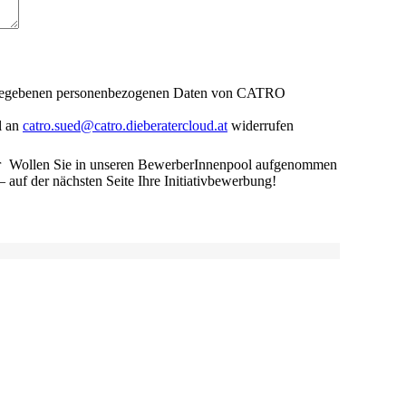
nt gegebenen personenbezogenen Daten von CATRO
l an
catro.sued@catro.dieberatercloud.at
widerrufen
Wollen Sie in unseren BewerberInnenpool aufgenommen
auf der nächsten Seite Ihre Initiativbewerbung!