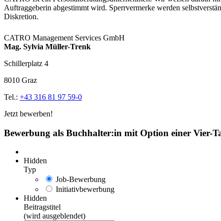
Auftraggeberin abgestimmt wird. Sperrvermerke werden selbstverständ
Diskretion.
CATRO Management Services GmbH
Mag. Sylvia Müller-Trenk
Schillerplatz 4
8010 Graz
Tel.:
+43 316 81 97 59-0
Jetzt bewerben!
Bewerbung als Buchhalter:in mit Option einer Vier-
Hidden
Typ
Job-Bewerbung
Initiativbewerbung
Hidden
Beitragstitel
(wird ausgeblendet)