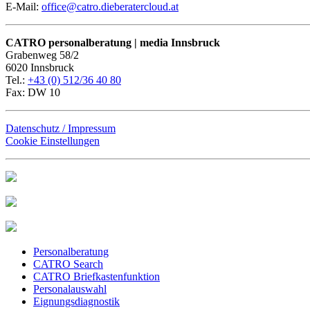
E-Mail:
office@catro.dieberatercloud.at
CATRO personalberatung | media
Innsbruck
Grabenweg 58/2
6020 Innsbruck
Tel.:
+43 (0) 512/36 40 80
Fax: DW 10
Datenschutz / Impressum
Cookie Einstellungen
Personalberatung
CATRO Search
CATRO Briefkastenfunktion
Personalauswahl
Eignungsdiagnostik