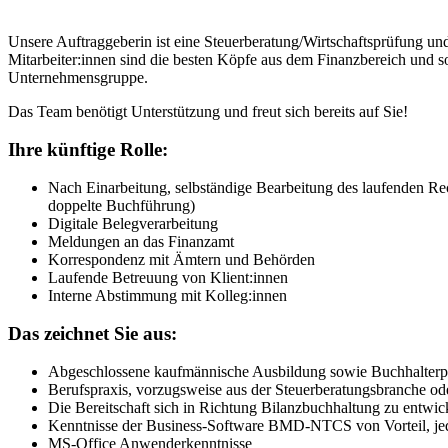
Unsere Auftraggeberin ist eine Steuerberatung/Wirtschaftsprüfung un
Mitarbeiter:innen sind die besten Köpfe aus dem Finanzbereich und s
Unternehmensgruppe.
Das Team benötigt Unterstützung und freut sich bereits auf Sie!
Ihre künftige Rolle:
Nach Einarbeitung, selbständige Bearbeitung des laufenden
doppelte Buchführung)
Digitale Belegverarbeitung
Meldungen an das Finanzamt
Korrespondenz mit Ämtern und Behörden
Laufende Betreuung von Klient:innen
Interne Abstimmung mit Kolleg:innen
Das zeichnet Sie aus:
Abgeschlossene kaufmännische Ausbildung sowie Buchhalterp
Berufspraxis, vorzugsweise aus der Steuerberatungsbranche od
Die Bereitschaft sich in Richtung Bilanzbuchhaltung zu entwic
Kenntnisse der Business-Software BMD-NTCS von Vorteil, je
MS-Office Anwenderkenntnisse