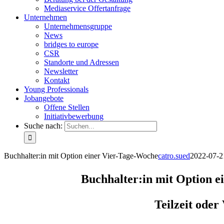
Mediaservice Offertanfrage
Unternehmen
Unternehmensgruppe
News
bridges to europe
CSR
Standorte und Adressen
Newsletter
Kontakt
Young Professionals
Jobangebote
Offene Stellen
Initiativbewerbung
Suche nach:
Buchhalter:in mit Option einer Vier-Tage-Woche
catro.sued
2022-07-2
Buchhalter:in mit Option 
Teilzeit oder 