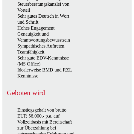
Steuerberatungskanzlei von
Vorteil
Sehr gutes Deutsch in Wort
und Schrift
Hohes Engagement,
Genauigkeit und
Verantwortungsbewusstsein
Sympathisches Auftreten,
Teamfähigkeit
Sehr gute EDV-Kenntnisse
(MS Office)
Idealerweise BMD und RZL
Kenntnisse
Geboten wird
Einstiegsgehalt von brutto
EUR 56.000,- p.a. auf
Vollzeitbasis mit Bereitschaft
zur Überzahlung bei
entsprechender Erfahrung und