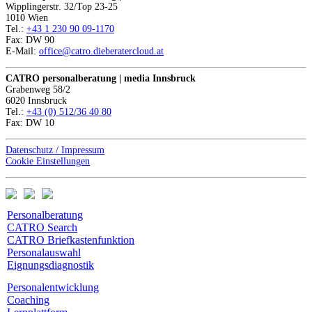
Wipplingerstr. 32/Top 23-25
1010 Wien
Tel.:
+43 1 230 90 09-1170
Fax: DW 90
E-Mail:
office@catro.dieberatercloud.at
CATRO personalberatung | media
Innsbruck
Grabenweg 58/2
6020 Innsbruck
Tel.:
+43 (0) 512/36 40 80
Fax: DW 10
Datenschutz / Impressum
Cookie Einstellungen
Personalberatung
CATRO Search
CATRO Briefkastenfunktion
Personalauswahl
Eignungsdiagnostik
Personalentwicklung
Coaching