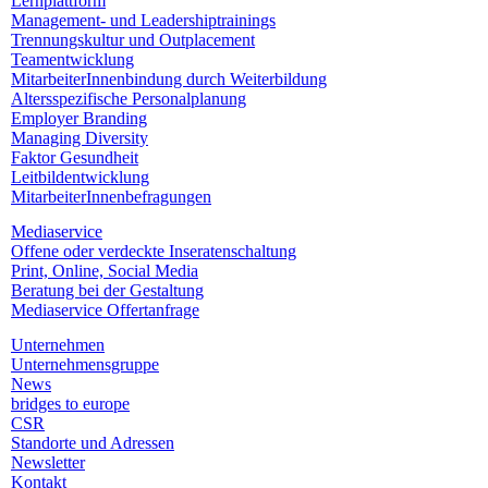
Lernplattform
Management- und Leadershiptrainings
Trennungskultur und Outplacement
Teamentwicklung
MitarbeiterInnenbindung durch Weiterbildung
Altersspezifische Personalplanung
Employer Branding
Managing Diversity
Faktor Gesundheit
Leitbildentwicklung
MitarbeiterInnenbefragungen
Mediaservice
Offene oder verdeckte Inseratenschaltung
Print, Online, Social Media
Beratung bei der Gestaltung
Mediaservice Offertanfrage
Unternehmen
Unternehmensgruppe
News
bridges to europe
CSR
Standorte und Adressen
Newsletter
Kontakt