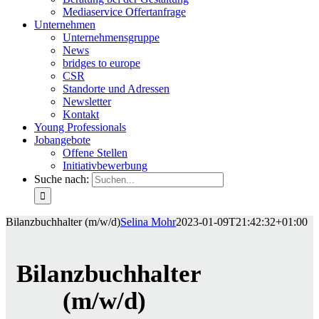
Mediaservice Offertanfrage
Unternehmen
Unternehmensgruppe
News
bridges to europe
CSR
Standorte und Adressen
Newsletter
Kontakt
Young Professionals
Jobangebote
Offene Stellen
Initiativbewerbung
Suche nach:
Bilanzbuchhalter (m/w/d)
Selina Mohr
2023-01-09T21:42:32+01:00
Bilanzbuchhalter
(m/w/d)