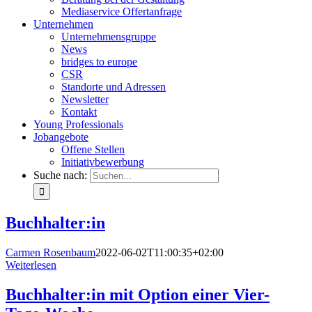
Mediaservice Offertanfrage
Unternehmen
Unternehmensgruppe
News
bridges to europe
CSR
Standorte und Adressen
Newsletter
Kontakt
Young Professionals
Jobangebote
Offene Stellen
Initiativbewerbung
Suche nach:
Buchhalter:in
Carmen Rosenbaum
2022-06-02T11:00:35+02:00
Weiterlesen
Buchhalter:in mit Option einer Vier-