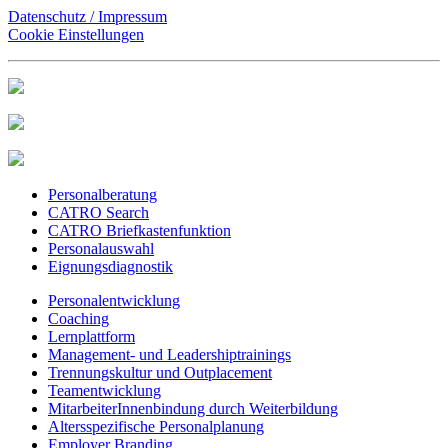
Datenschutz / Impressum
Cookie Einstellungen
Personalberatung
CATRO Search
CATRO Briefkastenfunktion
Personalauswahl
Eignungsdiagnostik
Personalentwicklung
Coaching
Lernplattform
Management- und Leadershiptrainings
Trennungskultur und Outplacement
Teamentwicklung
MitarbeiterInnenbindung durch Weiterbildung
Altersspezifische Personalplanung
Employer Branding